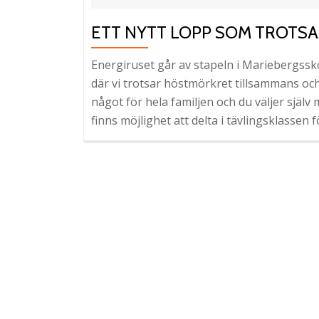
ETT NYTT LOPP SOM TROTS
Energiruset går av stapeln i Mariebergssk
där vi trotsar höstmörkret tillsammans oc
något för hela familjen och du väljer själv
finns möjlighet att delta i tävlingsklassen 