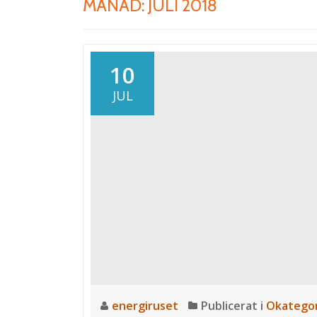
MÅNAD: JULI 2018
10
JUL
energiruset
Publicerat i
Okategor