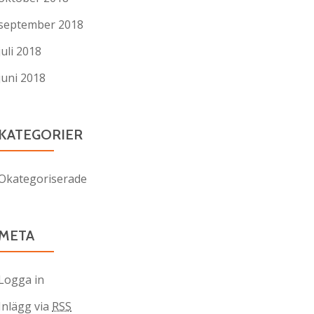
september 2018
juli 2018
juni 2018
KATEGORIER
Okategoriserade
META
Logga in
Inlägg via
RSS