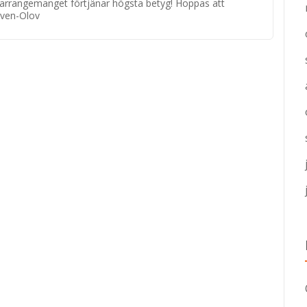
 arrangemanget förtjänar högsta betyg! Hoppas att
Sven-Olov