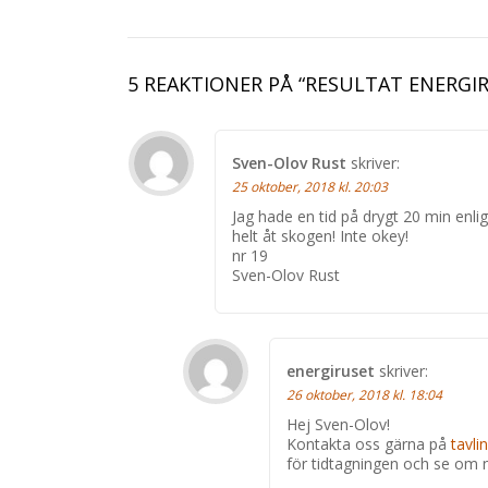
5 REAKTIONER PÅ “
RESULTAT ENERGI
Sven-Olov Rust
skriver:
25 oktober, 2018 kl. 20:03
Jag hade en tid på drygt 20 min enlig
helt åt skogen! Inte okey!
nr 19
Sven-Olov Rust
energiruset
skriver:
26 oktober, 2018 kl. 18:04
Hej Sven-Olov!
Kontakta oss gärna på
tavli
för tidtagningen och se om nå