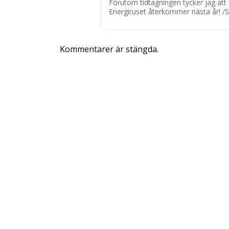
Förutom tidtagningen tycker jag att
Energiruset återkommer nästa år! /
Kommentarer är stängda.