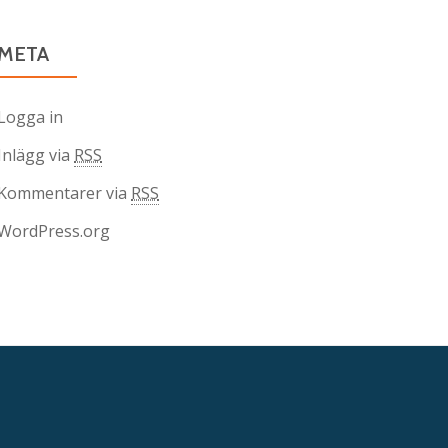
META
Logga in
Inlägg via
RSS
Kommentarer via
RSS
WordPress.org