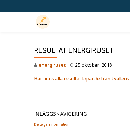
Hoppa
till
innehåll
RESULTAT ENERGIRUSET
energiruset
25 oktober, 2018
Här finns alla resultat löpande från kvällens
INLÄGGSNAVIGERING
Deltagarinformation