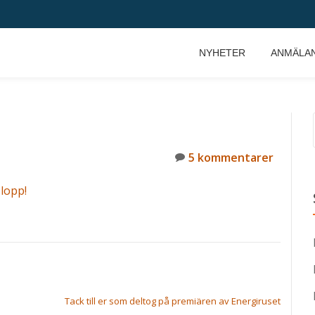
NYHETER
ANMÄLA
5 kommentarer
 lopp!
Tack till er som deltog på premiären av Energiruset