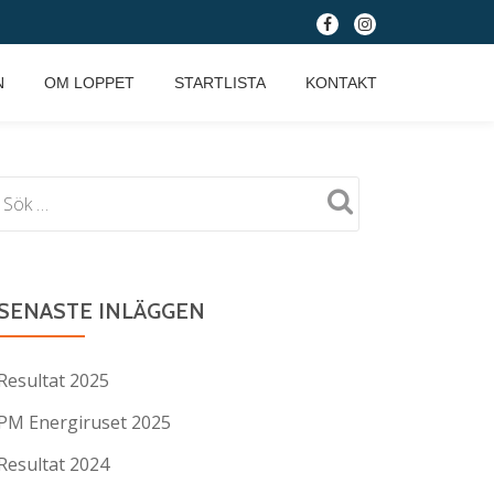
fa-
fa-
facebook
instagram
N
OM LOPPET
STARTLISTA
KONTAKT
SENASTE INLÄGGEN
Resultat 2025
PM Energiruset 2025
Resultat 2024