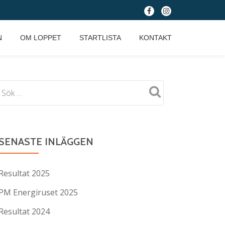
fa-
fa-
facebook
instagram
N
OM LOPPET
STARTLISTA
KONTAKT
SENASTE INLÄGGEN
Resultat 2025
PM Energiruset 2025
Resultat 2024