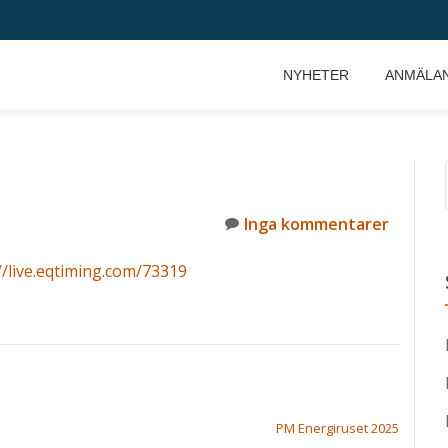
NYHETER
ANMÄLA
Inga kommentarer
//live.eqtiming.com/73319
PM Energiruset 2025