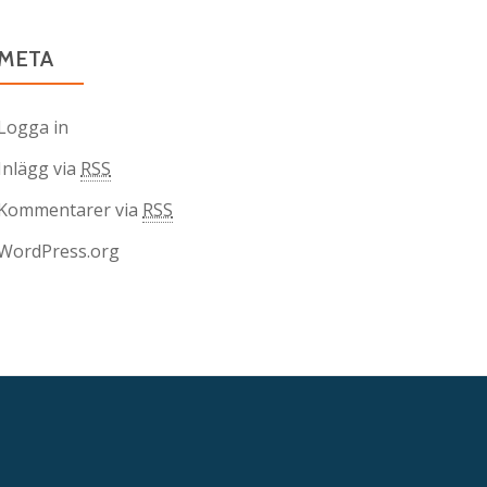
META
Logga in
Inlägg via
RSS
Kommentarer via
RSS
WordPress.org