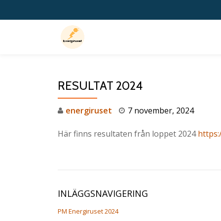
Hoppa
till
innehåll
RESULTAT 2024
energiruset
7 november, 2024
Här finns resultaten från loppet 2024
https:
INLÄGGSNAVIGERING
PM Energiruset 2024