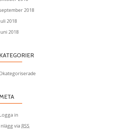
september 2018
juli 2018
juni 2018
KATEGORIER
Okategoriserade
META
Logga in
Inlägg via
RSS