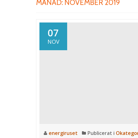
MÅNAD: NOVEMBER 2019
07
NOV
energiruset
Publicerat i
Okategor