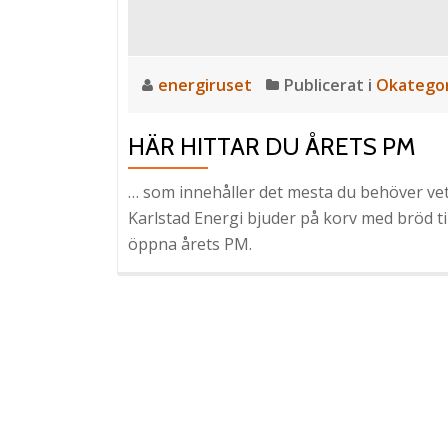
energiruset
Publicerat i
Okategor
HÄR HITTAR DU ÅRETS PM
… som innehåller det mesta du behöver vet
Karlstad Energi bjuder på korv med bröd til
öppna årets PM.